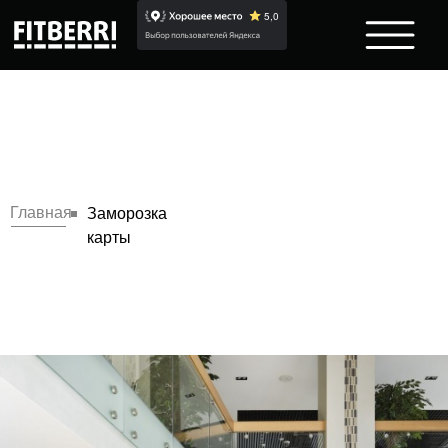
Главная
Заморозка
карты