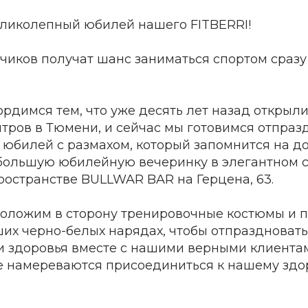
ликолепный юбилей нашего FITBERRI!
чиков получат шанс заниматься спортом сразу 
ордимся тем, что уже десять лет назад открыл
тров в Тюмени, и сейчас мы готовимся отпраз
юбилей с размахом, который запомнится на до
большую юбилейную вечеринку в элегантном 
ространстве BULLWAR BAR на Герцена, 63.
 положим в сторону тренировочные костюмы и 
их черно-белых нарядах, чтобы отпраздновать
 и здоровья вместе с нашими верными клиента
е намереваются присоединиться к нашему зд