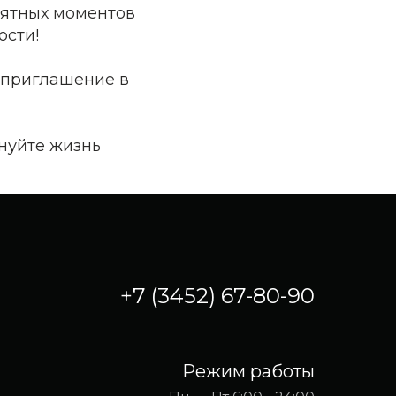
роятных моментов
ости!
 приглашение в
нуйте жизнь
+7 (3452) 67-80-90
Режим работы