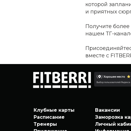
которой заплани
и приятных сюрп
Получите более
нашем ТГ-канал
Присоединяйтес
вместе с FITBERR
Клубные карты
Вакансии
Расписание
Заморозка к
Тренеры
Личный каби