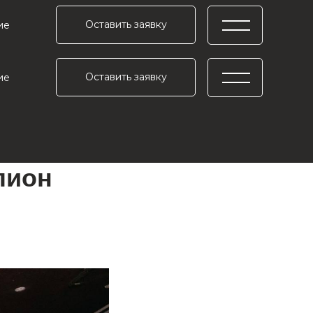
Оставить заявку
ие
Оставить заявку
ие
лион