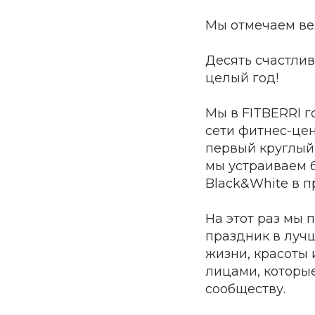
Мы отмечаем ве
Десять счастлив
целый год!
Мы в FITBERRI г
сети фитнес-цен
первый круглый 
мы устраиваем 
Black&White в п
На этот раз мы
праздник в лучш
жизни, красоты
лицами, которы
сообществу.