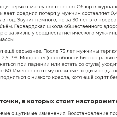
цы теряют массу постепенно. Обзор в журнале 
зывает: средняя потеря у мужчин составляет 0,4
в год. Звучит немного, но за 30 лет это превр
бъём. Гарвардская школа общественного здор
рю за жизнь у среднестатистического мужчин
массы.
я ещё серьёзнее. После 75 лет мужчины теряю
2,5–3%. Мощность (способность быстро развит
аться при падении или встать со стула) уходи
ле 60. Именно поэтому пожилые люди иногда н
подняться с низкого кресла, хотя ещё ходят б
точки, в которых стоит насторожит
ервые ощутимые изменения. Восстановление по