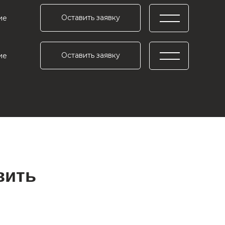
Оставить заявку
ие
Оставить заявку
ие
вить