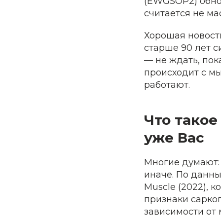
(EWGSOP2) обно
считается не ма
Хорошая новость
старше 90 лет с
— не ждать, пок
происходит с мы
работают.
Что такое
уже Вас
Многие думают:
иначе. По данны
Muscle (2022), 
признаки сарко
зависимости от 