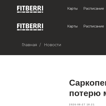
Карты
Расписание
Карты
Расписание
Главная
/
Новости
Саркопен
потерю 
2026-08-27 18:21