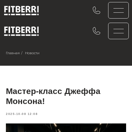
Главная
/
Новости
Мастер-класс Джеффа
Монсона!
2025-10-08 12:08