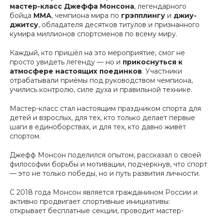
мастер-класс Джеффа Монсона
, легендарного
бойца
ММА
, чемпиона мира по
грэпплингу
и
джиу-
джитсу
, обладателя десятков титулов и признанного
кумира миллионов спортсменов по всему миру.
Каждый, кто пришёл на это мероприятие, смог не
просто увидеть легенду — но и
прикоснуться к
атмосфере настоящих поединков
. Участники
отрабатывали приёмы под руководством чемпиона,
учились контролю, силе духа и правильной технике.
Мастер-класс стал настоящим праздником спорта для
детей и взрослых, для тех, кто только делает первые
шаги в единоборствах, и для тех, кто давно живёт
спортом.
Джефф Монсон поделился опытом, рассказал о своей
философии борьбы и мотивации, подчеркнув, что спорт
— это не только победы, но и путь развития личности.
С 2018 года Монсон является гражданином России и
активно продвигает спортивные инициативы:
открывает бесплатные секции, проводит мастер-