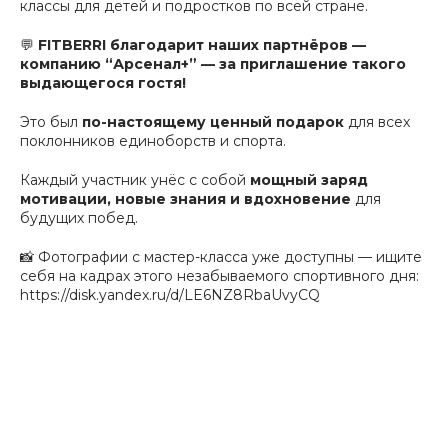
классы для детей и подростков по всей стране.
💬
FITBERRI благодарит наших партнёров —
компанию “Арсенал+” — за приглашение такого
выдающегося гостя!
Это был
по-настоящему ценный подарок
для всех
поклонников единоборств и спорта.
Каждый участник унёс с собой
мощный заряд
мотивации, новые знания и вдохновение
для
будущих побед.
📸 Фотографии с мастер-класса уже доступны — ищите
себя на кадрах этого незабываемого спортивного дня:
https://disk.yandex.ru/d/LE6NZ8RbaUvyCQ