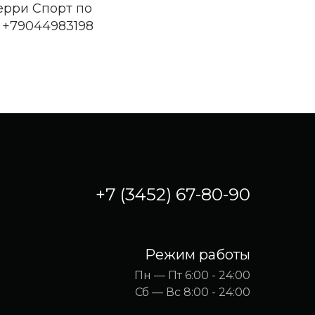
ерри Спорт по
 +79044983198
+7 (3452) 67-80-90
Режим работы
Пн — Пт 6:00 - 24:00
Сб — Вс 8:00 - 24:00