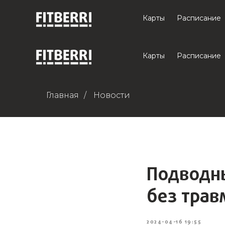
Карты
Расписание
Карты
Расписание
Главная
/
Новости
Подводны
без трав
2024-04-16 19:55