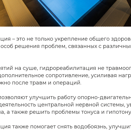
ия – это не только укрепление общего здоровь
особ решения проблем, связанных с различн
нятий на суше, гидрореабилитация не травмооп
дополнительное сопротивление, усиливая нагр
жно после травм и операций.
позволяют улучшить работу опорно-двигательн
деятельность центральной нервной системы, у
а, а также решить проблемы тонуса и гипотону
ция также помогает снять водобоязнь, улучши