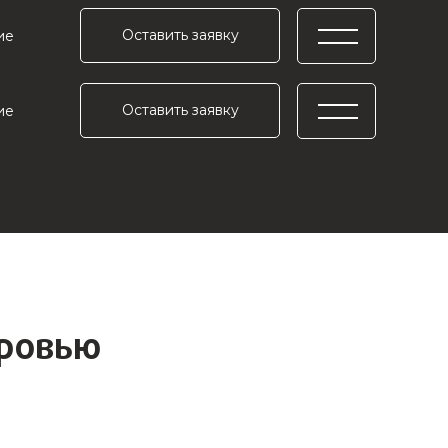
Оставить заявку
ие
Оставить заявку
ие
оровью