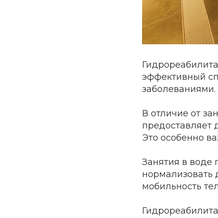
Гидрореабилитац
эффективный сп
заболеваниями.
В отличие от за
предоставляет 
Это особенно ва
Занятия в воде 
нормализовать 
мобильность тел
Гидрореабилита