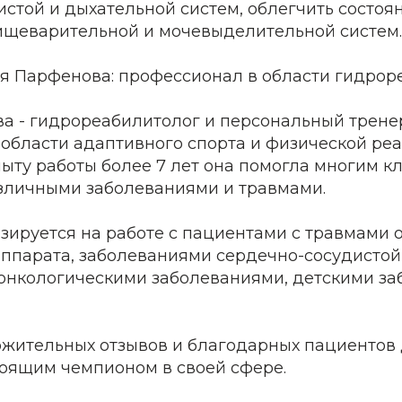
стой и дыхательной систем, облегчить состоя
ищеварительной и мочевыделительной систем.
я Парфенова: профессионал в области гидро
а - гидрореабилитолог и персональный трене
 области адаптивного спорта и физической ре
ыту работы более 7 лет она помогла многим к
азличными заболеваниями и травмами.
зируется на работе с пациентами с травмами 
аппарата, заболеваниями сердечно-сосудистой
 онкологическими заболеваниями, детскими за
жительных отзывов и благодарных пациентов
оящим чемпионом в своей сфере.