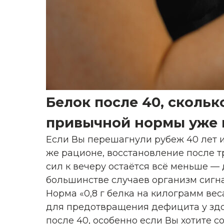
Белок после 40, скольк
привычной нормы уже 
Если Вы перешагнули рубеж 40 лет и
же рационе, восстановление после т
сил к вечеру остаётся всё меньше — 
большинстве случаев организм сигна
Норма «0,8 г белка на килограмм ве
для предотвращения дефицита у зд
после 40, особенно если Вы хотите с