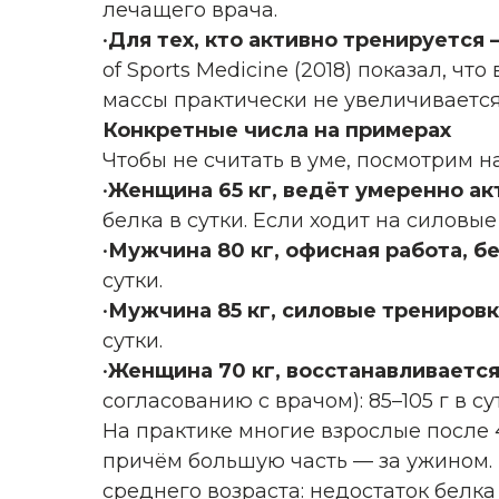
лечащего врача.
•
Для тех, кто активно тренируется — 
of Sports Medicine (2018) показал, 
массы практически не увеличивается
Конкретные числа на примерах
Чтобы не считать в уме, посмотрим н
•
Женщина 65 кг, ведёт умеренно а
белка в сутки. Если ходит на силовые
•
Мужчина 80 кг, офисная работа, б
сутки.
•
Мужчина 85 кг, силовые тренировк
сутки.
•
Женщина 70 кг, восстанавливается
согласованию с врачом): 85–105 г в су
На практике многие взрослые после 4
причём большую часть — за ужином. 
среднего возраста: недостаток белк