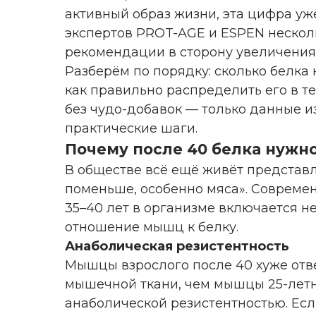
активный образ жизни, эта цифра у
экспертов PROT-AGE и ESPEN нескол
рекомендации в сторону увеличения
Разберём по порядку: сколько белка 
как правильно распределить его в теч
без чудо-добавок — только данные и
практические шаги.
Почему после 40 белка нужн
В обществе всё ещё живёт представл
поменьше, особенно мяса». Современ
35–40 лет в организме включается н
отношение мышц к белку.
Анаболическая резистентность
Мышцы взрослого после 40 хуже отв
мышечной ткани, чем мышцы 25-летн
анаболической резистентностью. Есл