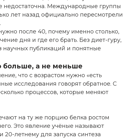
же недостаточна. Международные группы
ько лет назад официально пересмотрели
.
нужно после 40, почему именно столько,
ение дня и где его брать. Без диет-гуру,
з научных публикаций и понятные
о больше, а не меньше
ение, что с возрастом нужно «есть
ные исследования говорят обратное. С
есколько процессов, которые меняют
ечают на ту же порцию белка ростом
его. Это явление учёные называют
и 20-летнему для запуска синтеза