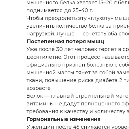
мышечного белка хватает 15–20 г бел
поднимается до 25–40 г.
Чтобы преодолеть эту «глухоту» мыш
увеличить количество белка за приё
нагрузкой. Лучше — сочетать оба спо
Постепенная потеря мышц
Уже после 30 лет человек теряет в 
десятилетие. Этот процесс называетс
официально признан болезнью с соб
мышечной массы тянет за собой зам
ткани, повышение риска диабета 2 т
возрасте.
Белок — главный строительный матер
витамины не дадут полноценного эф
требования к качеству и количеству 
Гормональные изменения
У женщин после 45 снижается уровен