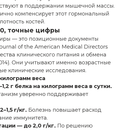
частвуют в поддержании мышечной массы.
тично компенсирует этот гормональный
отность костей.
40, точные цифры
тиры — это позиционные документы
nal of the American Medical Directors
бщества клинического питания и обмена
 2014). Они учитывают именно возрастные
ые клинические исследования.
килограмм веса
1,2 г белка на килограмм веса в сутки.
рганизм уверенно поддерживает
–1,5 г/кг.
Болезнь повышает расход
ание иммунитета.
ации — до 2,0 г/кг.
По решению