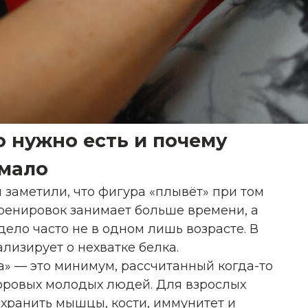
о нужно есть и почему
мало
 заметили, что фигура «плывёт» при том
ренировок занимает больше времени, а
дело часто не в одном лишь возрасте. В
лизирует о нехватке белка.
са» — это минимум, рассчитанный когда-то
оровых молодых людей. Для взрослых
охранить мышцы, кости, иммунитет и