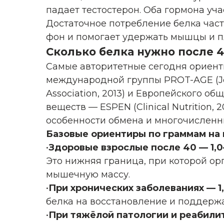
падает тестостерон. Оба гормона у
Достаточное потребление белка час
фон и помогает удержать мышцы и пл
Сколько белка нужно после 
Самые авторитетные сегодня ориен
международной группы PROT-AGE (Jour
Association, 2013) и Европейского о
веществ — ESPEN (Clinical Nutrition,
особенности обмена и многочисленн
Базовые ориентиры по граммам на 
•
Здоровые взрослые после 40 — 1,0–
Это нижняя граница, при которой о
мышечную массу.
•
При хронических заболеваниях — 1,2
белка на восстановление и поддерж
•
При тяжёлой патологии и реабилит