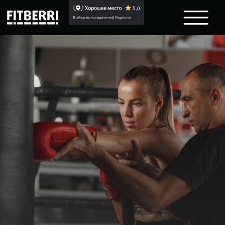
СТУДИЯ БОКСА В FITBERRI