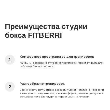
Преимущества студии
бокса FITBERRI
Комфортное пространство для тренировок
Каждый, независимо от уровня подготовки, может открыть для
себя мир бокса и фитнеса
ТРЕНИРОВКИ ПО БОКСУ
Разнообразие тренировок
Возможность снять стресс, освободиться от негативной энергии
и мышечного напряжения, а также сформировать подтянутое и
рельефное тело благодаря интервальным нагрузкам